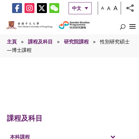
A
A
中文
A
主頁
»
課程及科目
»
研究院課程
»
性別研究碩士
—博士課程
性別研究碩士—博士課程
課程及科目
本科課程