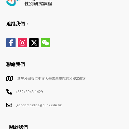
追蹤我們：
聯絡我們
新界沙田香港中文大學崇基學院信和樓250室
(852) 3943-1429
genderstudies@cuhk.edu.hk
關於我們