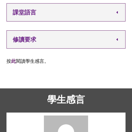
課堂語言
修讀要求
按
此
閱讀學生感言。
學生感言