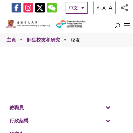
A
A
中文
A
主頁
»
師生校友和研究
»
校友
校友
教職員
行政架構