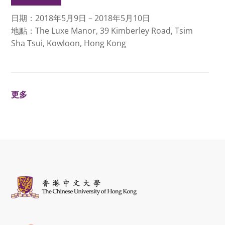
日期：2018年5月9日 – 2018年5月10日
地點：The Luxe Manor, 39 Kimberley Road, Tsim
Sha Tsui, Kowloon, Hong Kong
更多