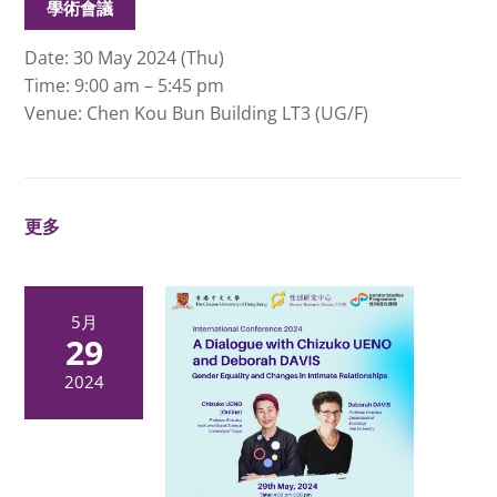
學術會議
Date:
30 May 2024 (Thu)
Time: 9:00 am – 5:45 pm
Venue:
Chen Kou Bun Building LT3 (UG/F)
更多
5月
29
2024