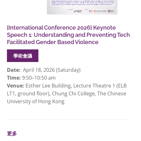
[International Conference 2026] Keynote
Speech 1: Understanding and Preventing Tech
Facilitated Gender Based Violence
學術會議
Date:
April 18, 2026 (Saturday)
Time:
9:50–10:50 am
Venue:
Esther Lee Building, Lecture Theatre 1 (ELB
LT1, ground floor), Chung Chi College, The Chinese
University of Hong Kong
更多