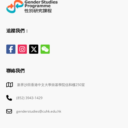
追蹤我們：
聯絡我們
新界沙田香港中文大學崇基學院信和樓250室
(852) 3943-1429
genderstudies@cuhk.edu.hk