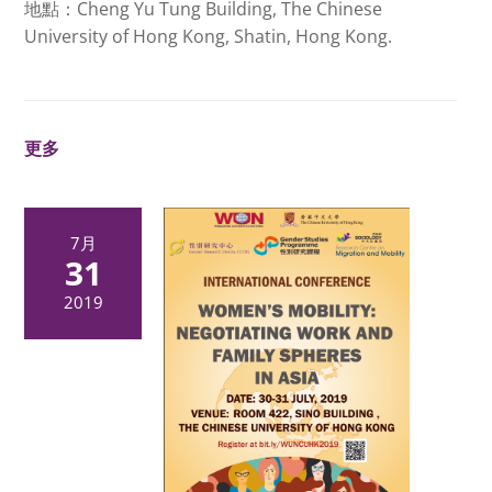
地點：Cheng Yu Tung Building, The Chinese
University of Hong Kong, Shatin, Hong Kong.
更多
7月
31
2019