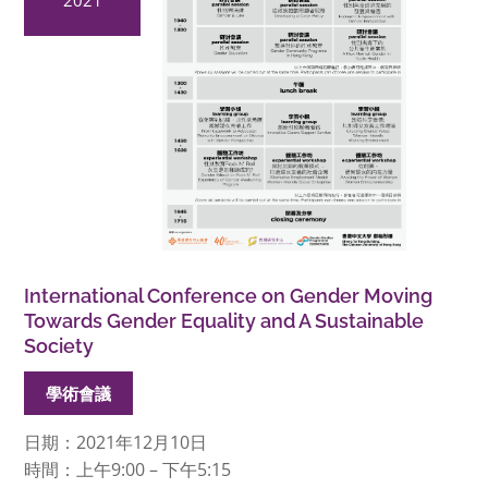
International Conference on Gender Moving
Towards Gender Equality and A Sustainable
Society
學術會議
日期：2021年12月10日
時間：上午9:00 – 下午5:15