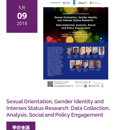
5月
09
2018
Sexual Orientation, Gender Identity and
Intersex Status Research: Data Collection,
Analysis, Social and Policy Engagement
學術會議