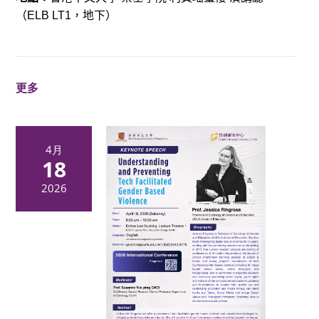
（
，地下）
ELB LT1
更多
4月
18
2026