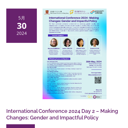
5月
30
2024
International Conference 2024 Day 2 – Making
Changes: Gender and Impactful Policy