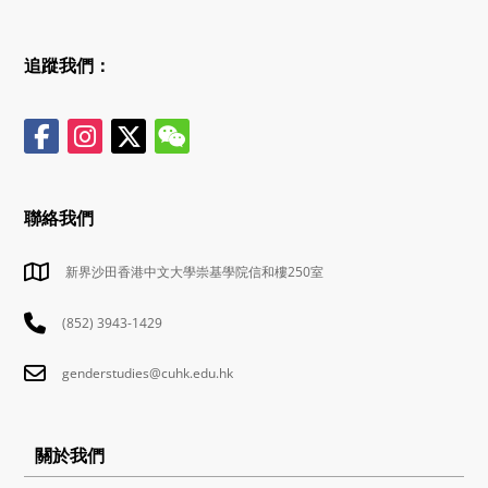
追蹤我們：
聯絡我們
新界沙田香港中文大學崇基學院信和樓250室
(852) 3943-1429
genderstudies@cuhk.edu.hk
關於我們