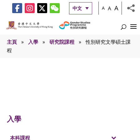
A
A
中文
A
主頁
»
入學
»
研究院課程
»
性別研究文學碩士課
程
性別研究文學碩士課程
入學
本科課程