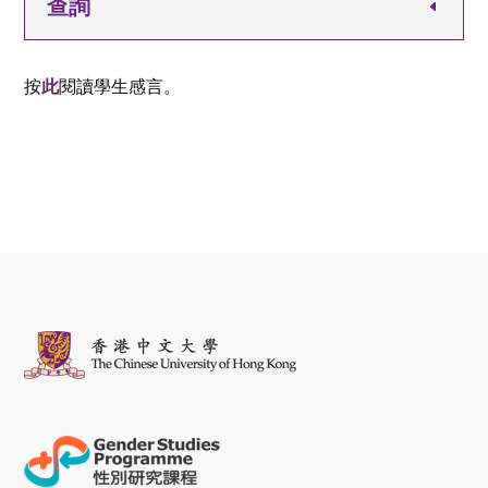
查詢
按
此
閱讀學生感言。