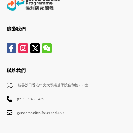
追蹤我們：
聯絡我們
新界沙田香港中文大學崇基學院信和樓250室
(852) 3943-1429
genderstudies@cuhk.edu.hk