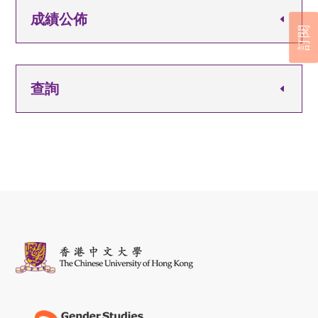
成績公佈
訂閱
查詢