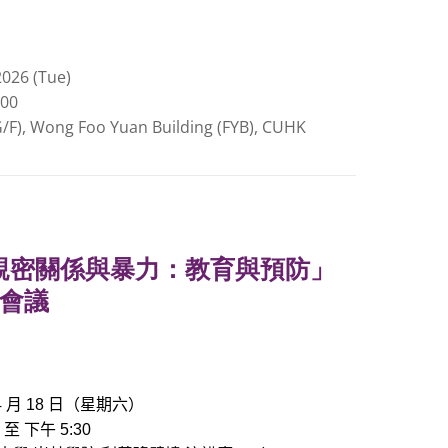
2026 (Tue)
:00
/F), Wong Foo Yuan Building (FYB), CUHK
親密關係與暴力：教育與預防」
際會議
月
日（星期六）
4
18
至
下午
0
5:30