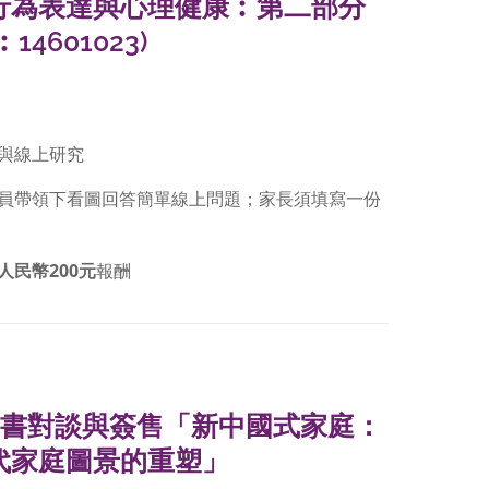
行為表達與心理健康︰第二部分
14601023)
與線上研究
員帶領下看圖回答簡單線上問題；家長須填寫一份
人民幣200元
報酬
日新書對談與簽售「新中國式家庭：
代家庭圖景的重塑」