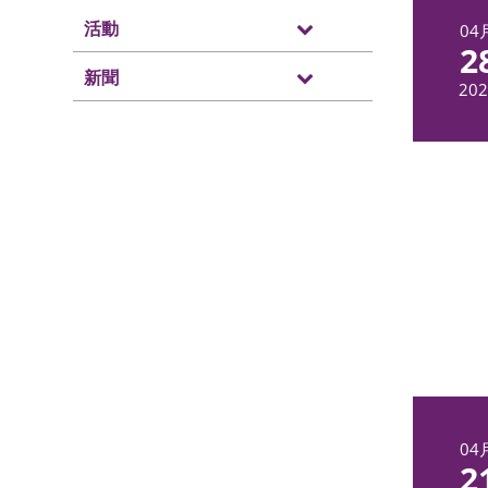
活動
04
2
新聞
202
04
2