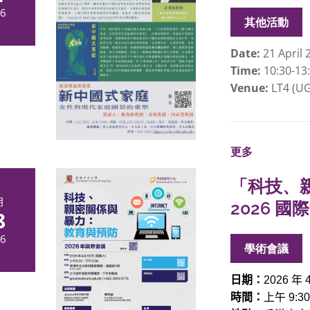
6
其他活動
Date:
21 April 
Time:
10:30-13
Venue:
LT4 (UG
更多
「科技、
月
2026 國
8
6
學術會議
日期：
年
2026
時間：
上午
9:3