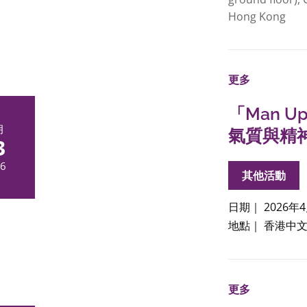
Hong Kong
更多
「Man Up
月
氣質與精
3
6
其他活動
日期｜ 2026年
地點｜ 香港中
更多