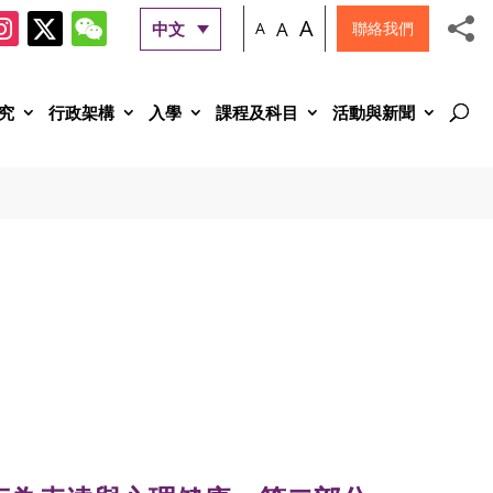
A
A
中文
A
聯絡我們
究
行政架構
入學
課程及科目
活動與新聞