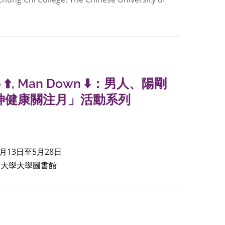
 ⬆️, Man Down ⬇️：男人、陽剛
神健康關注月」活動系列
4月13日至5月28日
文大學大學圖書館