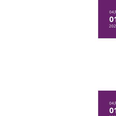
04
0
202
04
0