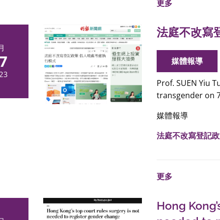
更多
法庭不改寫
月
7
媒體報導
23
Prof. SUEN Yiu T
transgender on 7
媒體報導
法庭不改寫登記政
更多
Hong Kong’s