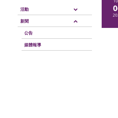
1
0
活動
20
新聞
公告
媒體報導