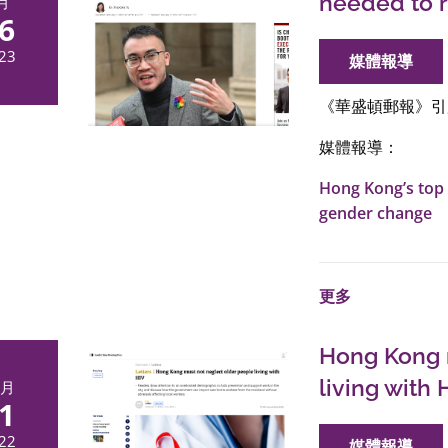
needed to 
月
6
23
媒體報導
《華盛頓郵報》引
媒體報導：
Hong Kong’s top 
gender change
更多
Hong Kong 
living with 
2月
1
22
媒體報導