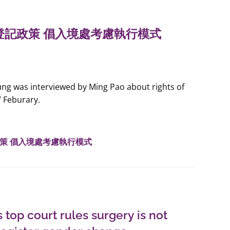
登記政策 倡入境處考慮執行模式
ung was interviewed by Ming Pao about rights of
 Feburary.
策 倡入境處考慮執行模式
 top court rules surgery is not