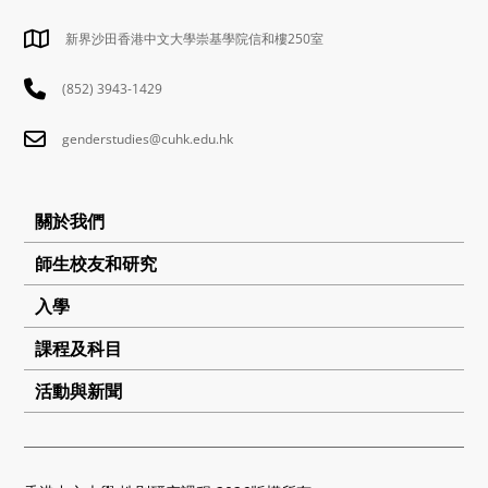
新界沙田香港中文大學崇基學院信和樓250室
(852) 3943-1429
genderstudies@cuhk.edu.hk
關於我們
師生校友和研究
入學
課程及科目
活動與新聞