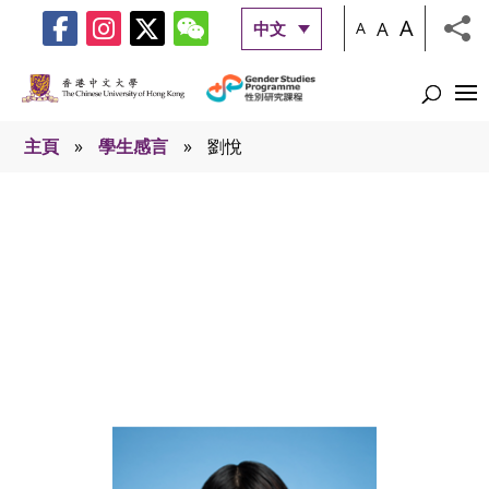
A
A
中文
A
主頁
»
學生感言
»
劉悅
學生感言