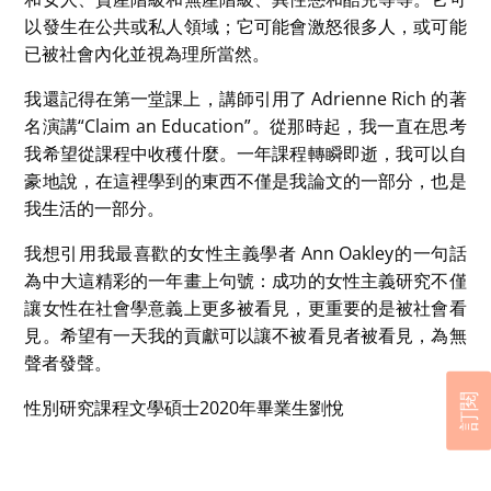
以發生在公共或私人領域；它可能會激怒很多人，或可能
已被社會內化並視為理所當然。
我還記得在第一堂課上，講師引用了 Adrienne Rich 的著
名演講“Claim an Education”。從那時起，我一直在思考
我希望從課程中收穫什麼。一年課程轉瞬即逝，我可以自
豪地說，在這裡學到的東西不僅是我論文的一部分，也是
我生活的一部分。
我想引用我最喜歡的女性主義學者 Ann Oakley的一句話
為中大這精彩的一年畫上句號：成功的女性主義研究不僅
讓女性在社會學意義上更多被看見，更重要的是被社會看
見。希望有一天我的貢獻可以讓不被看見者被看見，為無
聲者發聲。
訂閱
性別研究課程文學碩士2020年畢業生劉悅