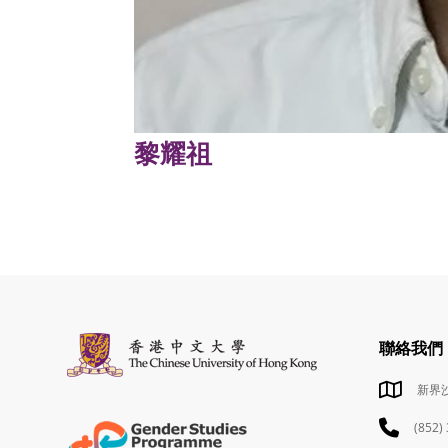
黎耀祖
聯絡我們
新界
(852)