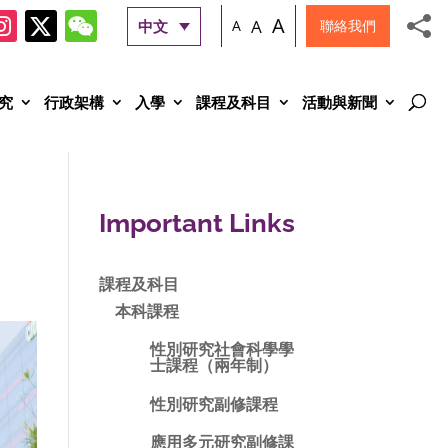
A
A
中文
A
聯絡我們
究
行政架構
入學
課程及科目
活動與新聞
Important Links
課程及科目
本科課程
性別研究社會科學學
士課程（兩年制）
性別研究副修課程
應用多元研究副修課