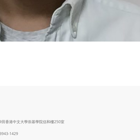
沙田香港中文大學崇基學院信和樓250室
 3943-1429