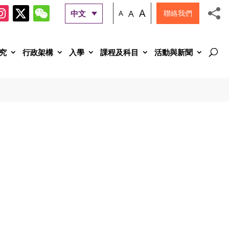
A
A
中文
A
聯絡我們
究
行政架構
入學
課程及科目
活動與新聞