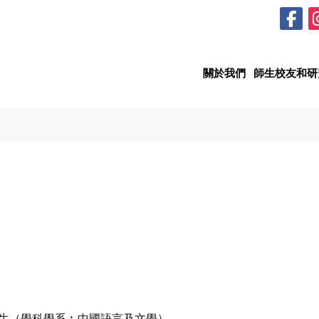
關於我們
師生校友和研
生（學科學系︰中國語言及文學）