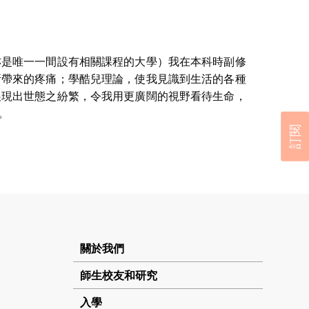
亦是唯一一間設有相關課程的大學）我在本科時副修
所帶來的疼痛；學酷兒理論，使我見識到生活的各種
展現出世態之紛繁，令我用更廣闊的視野看待生命，
。
訂閱
關於我們
師生校友和研究
入學