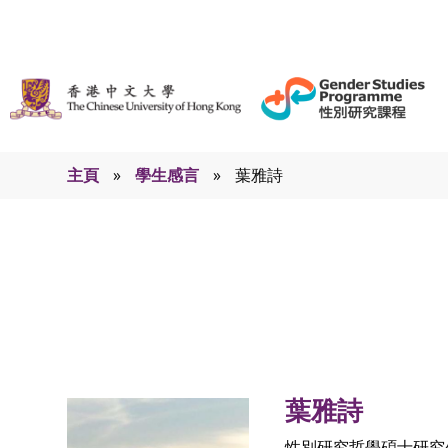
主頁
»
學生感言
»
葉雅詩
學生感言
葉雅詩
性別研究哲學碩士研究