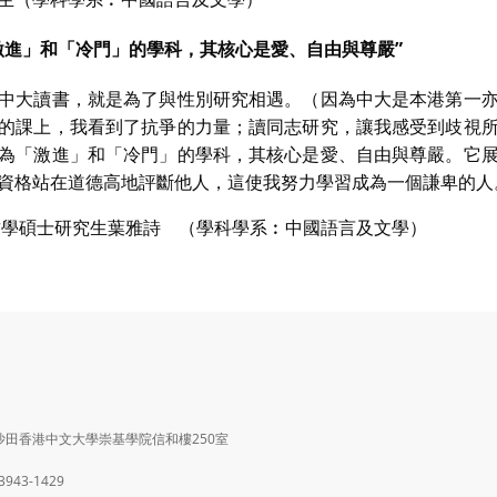
激進」和「冷門」的學科，其核心是愛、自由與尊嚴”
中大讀書，就是為了與性別研究相遇。（因為中大是本港第一
的課上，我看到了抗爭的力量；讀同志研究，讓我感受到歧視
為「激進」和「冷門」的學科，其核心是愛、自由與尊嚴。它
資格站在道德高地評斷他人，這使我努力學習成為一個謙卑的人
程哲學碩士研究生葉雅詩 （學科學系︰中國語言及文學）
沙田香港中文大學崇基學院信和樓250室
 3943-1429