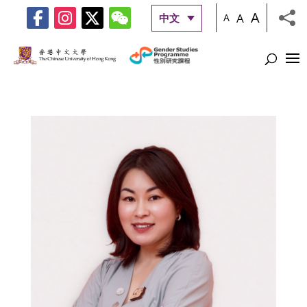
A
A
中文
A