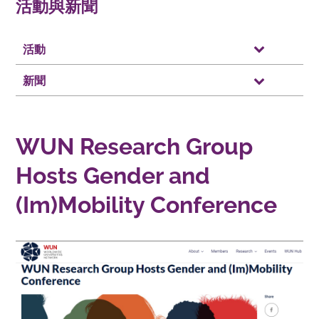
活動與新聞
活動
新聞
WUN Research Group
Hosts Gender and
(Im)Mobility Conference