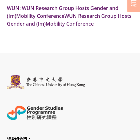
訂閱
WUN: WUN Research Group Hosts Gender and
(Im)Mobility ConferenceWUN Research Group Hosts
Gender and (Im)Mobility Conference
追蹤我們：