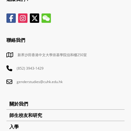
聯絡我們
新界沙田香港中文大學崇基學院信和樓250室
(852) 3943-1429
genderstudies@cuhk.edu.hk
關於我們
師生校友和研究
入學