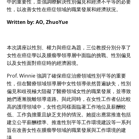
別平等的衛生融資系統來解決女性在癌症診斷後的財務脆
弱性。
總體而言，本次分享會凸顯了性別平等在癌症研究和治療
中的重要性，並強調瞭解決性別偏見和經濟不平等的必要
性，以改善女性在癌症領域的職業發展和經濟狀況。
Written by: AO, ZhuoYue
本次講座以性別、權力與癌症為題，三位教授分別分享了
女性在癌症學以及腫瘤學領導層中面臨的挑戰、性別偏見
以及女性面對癌症時的經濟困境。
Prof. Winnie 強調了確保癌症治療領域性別平等的重要
性，但在醫療領域領導層中女性領導依然普遍缺失，性別
偏見和歧視極大阻礙了醫療領域女性的職業發展，並導致
她們逐漸脫離領導道路。與此同時，在女性工作者佔比較
高的護理領域中，女性也同樣面臨著工作地位及薪酬較
低、工作負擔重且缺乏支持的情況。她提出應當推進包括