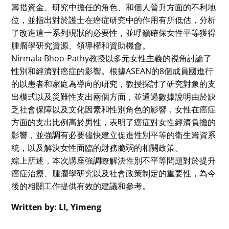
策和指南的重要性，以更好地滿足女性的不同需求。
Erica Liebermann教授介紹了目前在癌症研究領導層中
的性別差距及其影響。她指出了腫瘤學領域中女性學者在
籌措資金、研究中擔任的角色、和個人晉升方面的不利地
位，並指出對於護士在癌症研究中的作用有所低估，分析
了改進這一系列現狀的必要性，並呼籲確保女性平等獲得
腫瘤學研究資源、領導權和資助機會。
Nirmala Bhoo-Pathy教授以多元女性主義的視角討論了
性別和經濟對癌症的影響。根據ASEAN的8個成員國進行
的以患者和家庭為導向的研究，教授探討了研究對象的支
出模式以及災難性支出兩個方面，並通過數據說明由於缺
乏社會保障以及文化因素和性別角色的影響，女性在癌症
方面的支出比例高於男性，表明了癌症對女性經濟負擔的
影響，並強調有必要儘快建立促進性別平等的衛生籌資系
統，以及解決女性面臨的財務脆弱的相關政策。
綜上所述，本次講座強調瞭解決性別不平等問題對於提升
癌症治療、腫瘤學研究以及社會政策制定的重要性，為今
後的相關工作提供有效的建議和參考。