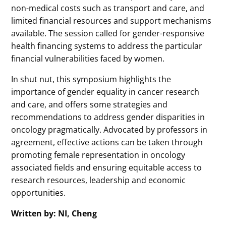
income countries. The study highlighted the impact
on women of the lack of universal health coverage,
reliance on traditional and complementary medicine,
non-medical costs such as transport and care, and
limited financial resources and support mechanisms
available. The session called for gender-responsive
health financing systems to address the particular
financial vulnerabilities faced by women.
In shut nut, this symposium highlights the
importance of gender equality in cancer research
and care, and offers some strategies and
recommendations to address gender disparities in
oncology pragmatically. Advocated by professors in
agreement, effective actions can be taken through
promoting female representation in oncology
associated fields and ensuring equitable access to
research resources, leadership and economic