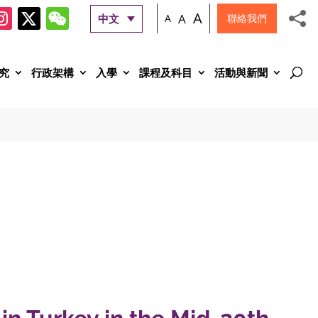
A
A
中文
A
聯絡我們
究
行政架構
入學
課程及科目
活動與新聞