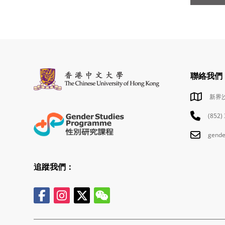
聯絡我們
新界
(852)
gende
追蹤我們：