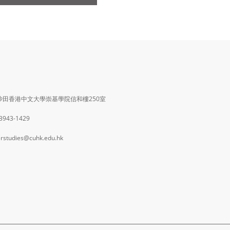
沙田香港中文大學崇基學院信和樓250室
 3943-1429
rstudies@cuhk.edu.hk