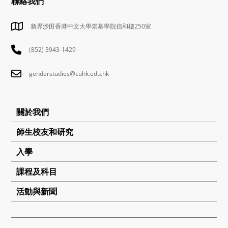
聯絡我們
新界沙田香港中文大學崇基學院信和樓250室
(852) 3943-1429
genderstudies@cuhk.edu.hk
關於我們
師生校友和研究
入學
課程及科目
活動與新聞