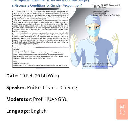
Date:
19 Feb 2014 (Wed)
Speaker:
Pui Kei Eleanor Cheung
Moderator:
Prof. HUANG Yu
訂閱
Language:
English