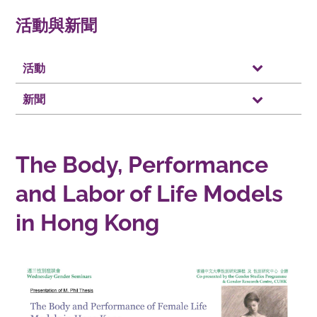
活動與新聞
活動
新聞
The Body, Performance
and Labor of Life Models
in Hong Kong