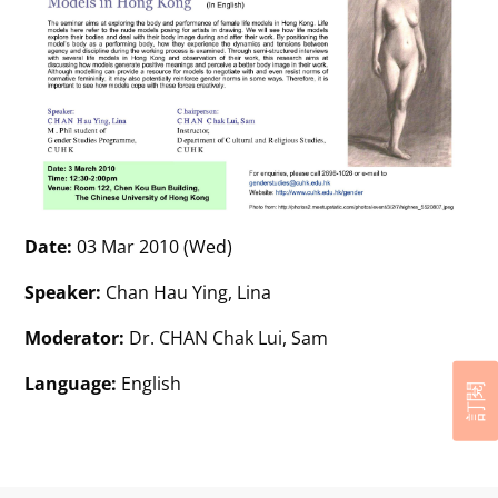
Date:
03 Mar 2010 (Wed)
Speaker:
Chan Hau Ying, Lina
Moderator:
Dr. CHAN Chak Lui, Sam
Language:
English
訂閱