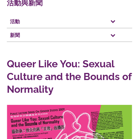
活動與新聞
活動
新聞
Queer Like You: Sexual
Culture and the Bounds of
Normality