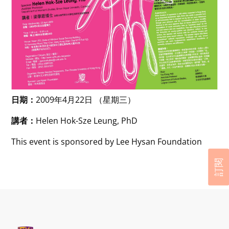
日期：
2009年4月22日 （星期三）
講者：
Helen Hok-Sze Leung, PhD
This event is sponsored by Lee Hysan Foundation
訂閱