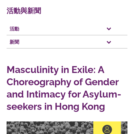
活動與新聞
活動
新聞
Masculinity in Exile: A
Choreography of Gender
and Intimacy for Asylum-
seekers in Hong Kong