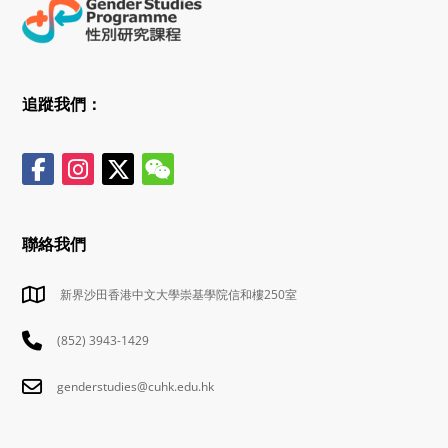
追蹤我們：
聯絡我們
新界沙田香港中文大學崇基學院信和樓250室
(852) 3943-1429
genderstudies@cuhk.edu.hk