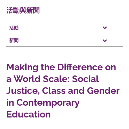
活動與新聞
活動
新聞
Making the Difference on
a World Scale: Social
Justice, Class and Gender
in Contemporary
Education