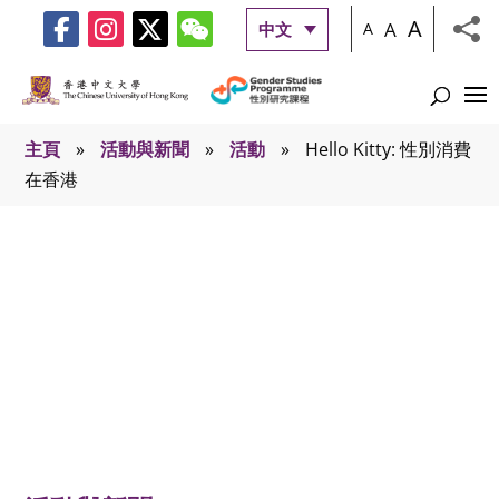
A
A
中文
A
主頁
»
活動與新聞
»
活動
»
Hello Kitty: 性別消費
在香港
活動