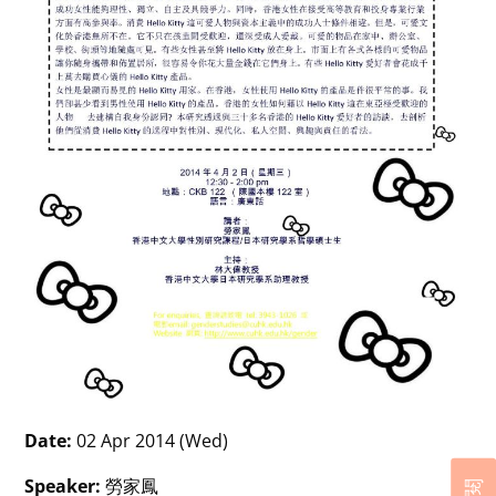
Date:
02 Apr 2014 (Wed)
Speaker:
勞家鳳