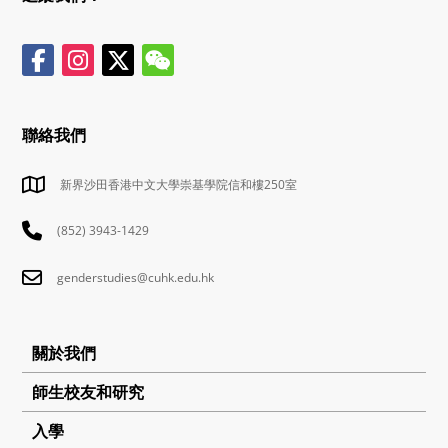
聯絡我們
新界沙田香港中文大學崇基學院信和樓250室
(852) 3943-1429
genderstudies@cuhk.edu.hk
關於我們
師生校友和研究
入學