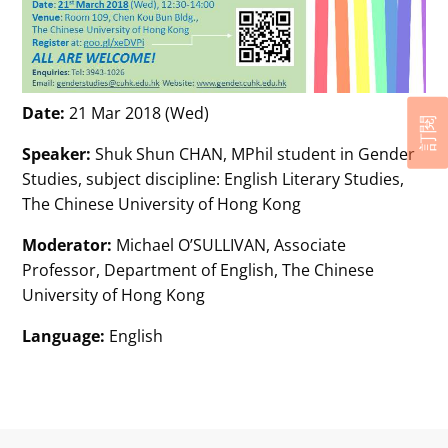
Date:
21 Mar 2018 (Wed)
訂閱
Speaker:
Shuk Shun CHAN, MPhil student in Gender
Studies, subject discipline: English Literary Studies,
The Chinese University of Hong Kong
Moderator:
Michael O’SULLIVAN, Associate
Professor, Department of English, The Chinese
University of Hong Kong
Language:
English