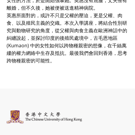
女性的方法，於是開始強暴她。英惠沒有屈服，丈夫惟有
離婚，但不久後，她被便被送進精神病院。
英惠所面對的，或許不只是父權的壓迫，更是父權、肉
食、以及殖民主義的交織。本次入學講座，將結合性別研
究與動物研究的角度，從父權與肉食主義在歐洲神話中的
糾纏說起，並探討印度的後殖民處境中，古毛恩地區
(Kumaon) 中的女性如何以跨物種親密的想像，在千絲萬
縷的權力網絡中生存及抵抗。最後我們會回到香港，思考
跨物種親密的可能性。