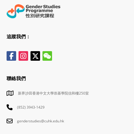
追蹤我們：
聯絡我們
新界沙田香港中文大學崇基學院信和樓250室
(852) 3943-1429
genderstudies@cuhk.edu.hk