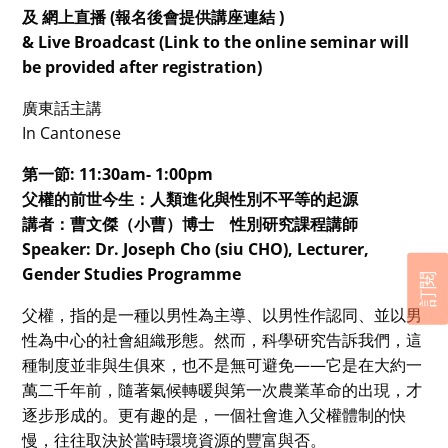
及 網上直播 (報名後會提供講座連結 )
& Live Broadcast (Link to the online seminar will
be provided after registration)
廣東話主講
In Cantonese
第一節: 11:30am- 1:00pm
父權的前世今生：人類進化與性別不平等的起源
講者：曹文傑（小曹）博士 性別研究課程講師
Speaker: Dr. Joseph Cho (siu CHO), Lecturer,
Gender Studies Programme
訂閱
父權，指的是一種以男性為主導、以男性作認同、並以男
性為中心的社會組織形態。然而，科學研究告訴我們，這
種制度並非與生俱來，也不是無可避免——它是在大約一
萬二千年前，隨著氣候轉暖與第一次農業革命的出現，才
逐步形成的。更有趣的是，一個社會進入父權體制的快
慢，往往取決於當時環境資源的豐富與否。