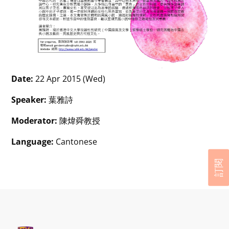
Date:
22 Apr 2015 (Wed)
Speaker:
葉雅詩
Moderator:
陳煒舜教授
Language:
Cantonese
訂閱