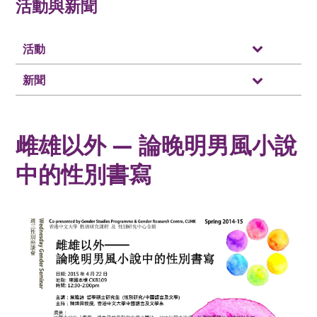
活動與新聞
活動
新聞
雌雄以外 — 論晚明男風小說
中的性別書寫