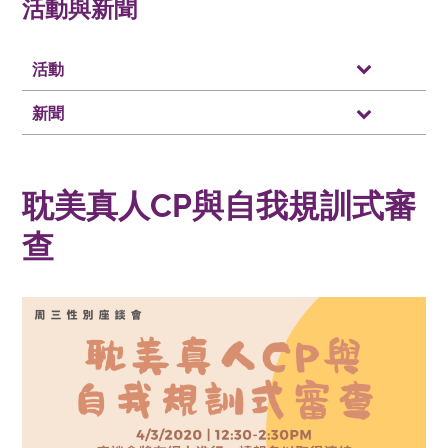
活動與新聞
活動
新聞
耽美真人CP與自我規訓式審
查