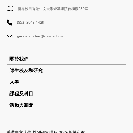
新界沙田香港中文大學崇基學院信和樓250室
(852) 3943-1429
genderstudies@cuhk.edu.hk
關於我們
師生校友和研究
入學
課程及科目
活動與新聞
香港中文大學 性別研究課程 2026版權所有