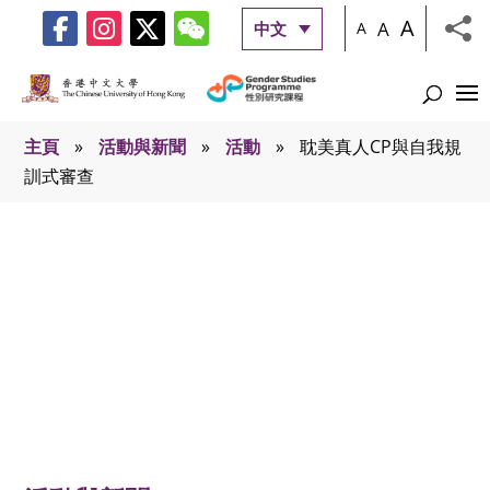
A
A
中文
A
主頁
»
活動與新聞
»
活動
»
耽美真人CP與自我規
訓式審查
活動