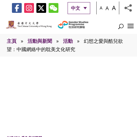
A
A
中文
A
主頁
»
活動與新聞
»
活動
»
幻想之愛與酷兒欲
望：中國網絡中的耽美文化研究
活動